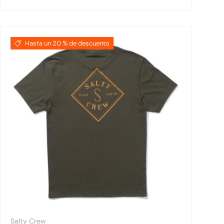
Hasta un 20 % de descuento
Salty Crew