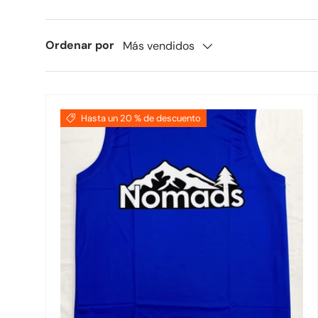
Ordenar por
Más vendidos
Hasta un 20 % de descuento