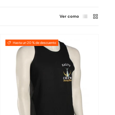
Lista
Cuadrícula
Ver como
Hasta un 20 % de descuento