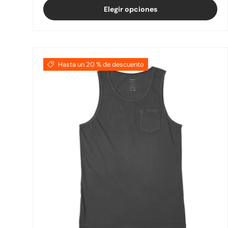
Elegir opciones
Hasta un 20 % de descuento