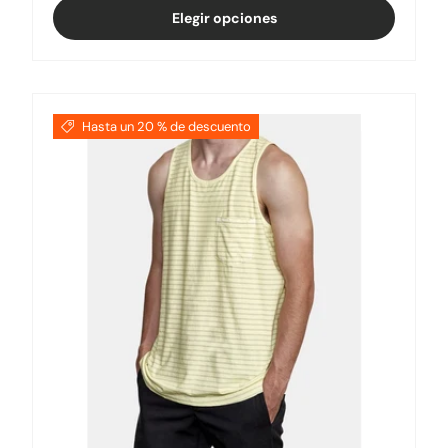
Elegir opciones
Hasta un 20 % de descuento