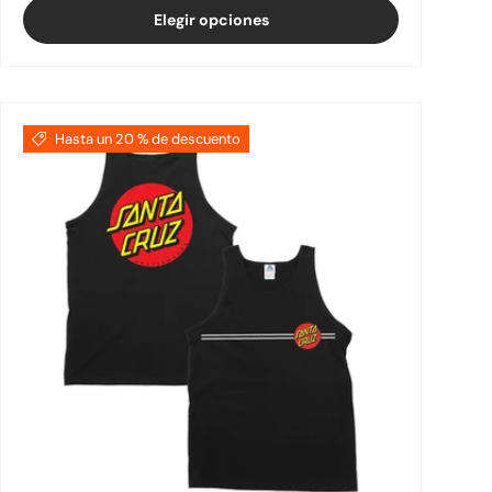
Elegir opciones
Hasta un 20 % de descuento