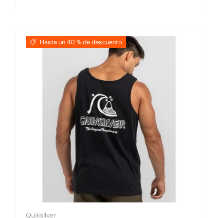
Hasta un 40 % de descuento
Quiksilver